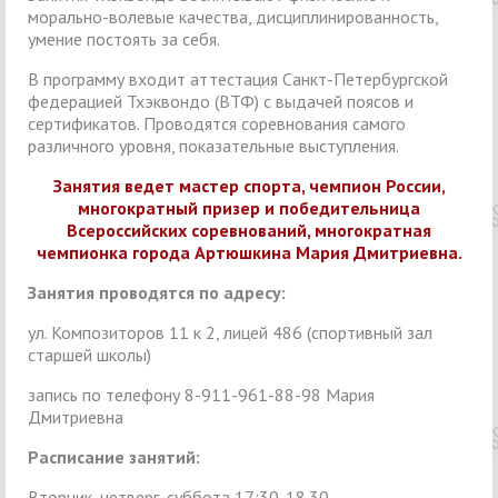
морально-волевые качества, дисциплинированность,
умение постоять за себя.
В программу входит аттестация Санкт-Петербургской
федерацией Тхэквондо (ВТФ) с выдачей поясов и
сертификатов. Проводятся соревнования самого
различного уровня, показательные выступления.
Занятия ведет мастер спорта, чемпион России,
многократный призер и победительница
Всероссийских соревнований, многократная
чемпионка города Артюшкина Мария Дмитриевна.
Занятия проводятся по адресу:
ул. Композиторов 11 к 2, лицей 486 (спортивный зал
старшей школы)
запись по телефону 8-911-961-88-98 Мария
Дмитриевна
Расписание занятий:
Вторник, четверг, суббота 17:30-18.30