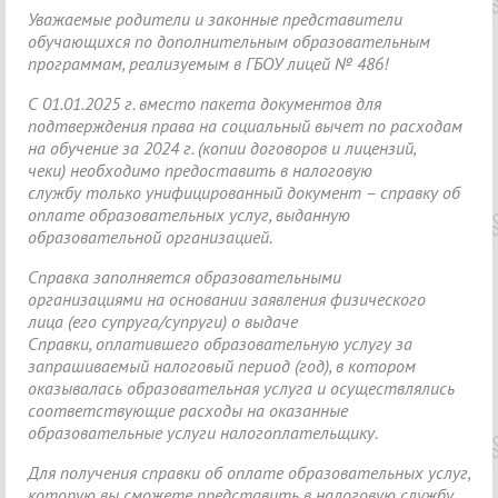
Уважаемые родители и законные представители
обучающихся по дополнительным образовательным
программам, реализуемым в ГБОУ лицей № 486!
С 01.01.2025 г. вместо пакета документов для
подтверждения права на социальный вычет по расходам
на обучение за 2024 г. (копии договоров и лицензий,
чеки) необходимо предоставить в налоговую
службу только унифицированный документ – справку об
оплате образовательных услуг, выданную
образовательной организацией.
Справка заполняется образовательными
организациями на основании заявления физического
лица (его супруга/супруги) о выдаче
Справки, оплатившего образовательную услугу за
запрашиваемый налоговый период (год), в котором
оказывалась образовательная услуга и осуществлялись
соответствующие расходы на оказанные
образовательные услуги налогоплательщику.
Для получения справки об оплате образовательных услуг,
которую вы сможете представить в налоговую службу,