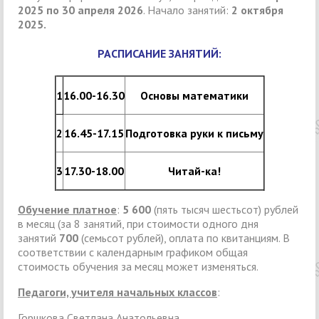
2025 по 30 апреля 2026
. Начало занятий:
2 октября
2025.
РАСПИСАНИЕ ЗАНЯТИЙ:
1
16.00-16.30
Основы математики
2
16.45-17.15
Подготовка руки к письму
3
17.30-18.00
Читай-ка!
Обучение платное
:
5 600
(пять тысяч шестьсот) рублей
в месяц (за 8 занятий, при стоимости одного дня
занятий
700
(семьсот рублей), оплата по квитанциям. В
соответствии с календарным графиком общая
стоимость обучения за месяц может изменяться.
Педагоги, учителя начальных классов
:
Горшкова Светлана Анатольевна