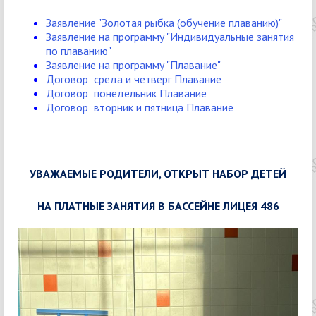
Заявление "Золотая рыбка (обучение плаванию)"
Заявление на программу "Индивидуальные занятия
по плаванию"
Заявление на программу "Плавание"
Договор среда и четверг Плавание
Договор понедельник Плавание
Договор вторник и пятница Плавание
УВАЖАЕМЫЕ РОДИТЕЛИ, ОТКРЫТ НАБОР ДЕТЕЙ
НА ПЛАТНЫЕ ЗАНЯТИЯ В БАССЕЙНЕ ЛИЦЕЯ 486