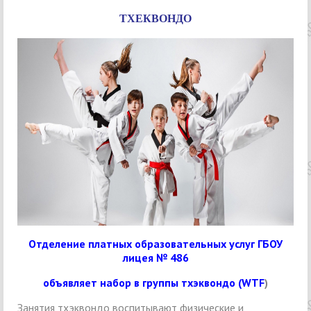
ТХЕКВОНДО
Отделение платных образовательных услуг ГБОУ
лицея № 486
объявляет набор в группы тхэквондо (WTF
)
Занятия тхэквондо воспитывают физические и