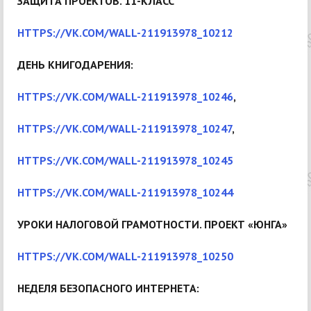
ЗАЩИТА ПРОЕКТОВ. 11-КЛАСС
HTTPS://VK.COM/WALL-211913978_10212
ДЕНЬ КНИГОДАРЕНИЯ:
HTTPS://VK.COM/WALL-211913978_10246
,
HTTPS://VK.COM/WALL-211913978_10247
,
HTTPS://VK.COM/WALL-211913978_10245
HTTPS://VK.COM/WALL-211913978_10244
УРОКИ НАЛОГОВОЙ ГРАМОТНОСТИ. ПРОЕКТ «ЮНГА»
HTTPS://VK.COM/WALL-211913978_10250
НЕДЕЛЯ БЕЗОПАСНОГО ИНТЕРНЕТА: