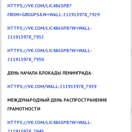
HTTPS://VK.COM/LIC486SPB?
FROM=GROUPS&W=WALL-211913978_7929
HTTPS://VK.COM/LIC486SPB?W=WALL-
211913978_7932
HTTPS://VK.COM/LIC486SPB?W=WALL-
211913978_7950
ДЕНЬ НАЧАЛА БЛОКАДЫ ЛЕНИНГРАДА:
HTTPS://VK.COM/WALL-211913978_7939
МЕЖДУНАРОДНЫЙ ДЕНЬ РАСПРОСТРАНЕНИЯ
ГРАМОТНОСТИ
HTTPS://VK.COM/LIC486SPB?W=WALL-
211913978_7943