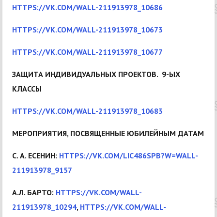
HTTPS://VK.COM/WALL-211913978_10686
HTTPS://VK.COM/WALL-211913978_10673
HTTPS://VK.COM/WALL-211913978_10677
ЗАЩИТА ИНДИВИДУАЛЬНЫХ ПРОЕКТОВ. 9-ЫХ
КЛАССЫ
HTTPS://VK.COM/WALL-211913978_10683
МЕРОПРИЯТИЯ, ПОСВЯЩЕННЫЕ ЮБИЛЕЙНЫМ ДАТАМ
С. А. ЕСЕНИН:
HTTPS://VK.COM/LIC486SPB?W=WALL-
211913978_9157
А.Л. БАРТО:
HTTPS://VK.COM/WALL-
211913978_10294
,
HTTPS://VK.COM/WALL-