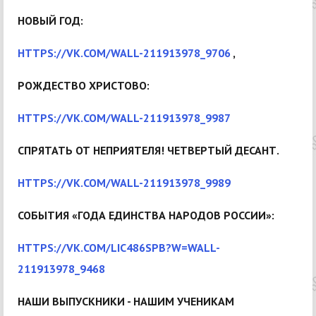
НОВЫЙ ГОД:
HTTPS://VK.COM/WALL-211913978_9706
,
РОЖДЕСТВО ХРИСТОВО:
HTTPS://VK.COM/WALL-211913978_9987
СПРЯТАТЬ ОТ НЕПРИЯТЕЛЯ! ЧЕТВЕРТЫЙ ДЕСАНТ.
HTTPS://VK.COM/WALL-211913978_9989
СОБЫТИЯ «ГОДА ЕДИНСТВА НАРОДОВ РОССИИ»:
HTTPS://VK.COM/LIC486SPB?W=WALL-
211913978_9468
НАШИ ВЫПУСКНИКИ - НАШИМ УЧЕНИКАМ