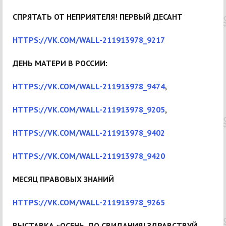
СПРЯТАТЬ ОТ НЕПРИЯТЕЛЯ! ПЕРВЫЙ ДЕСАНТ
HTTPS://VK.COM/WALL-211913978_9217
ДЕНЬ МАТЕРИ В РОССИИ:
HTTPS://VK.COM/WALL-211913978_9474
,
HTTPS://VK.COM/WALL-211913978_9205
,
HTTPS://VK.COM/WALL-211913978_9402
HTTPS://VK.COM/WALL-211913978_9420
МЕСЯЦ ПРАВОВЫХ ЗНАНИЙ
HTTPS://VK.COM/WALL-211913978_9265
ВЫСТАВКА «ОСЕНЬ, ДО СВИДАНИЯ! ЗДРАВСТВУЙ,