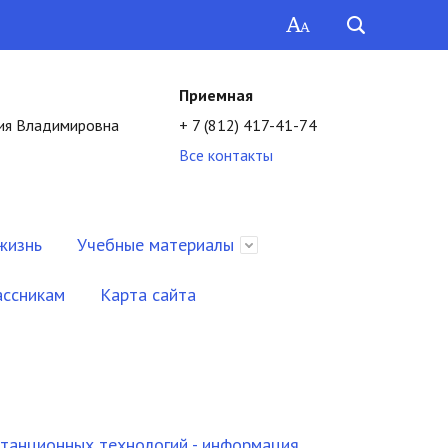
Приемная
ия Владимировна
+ 7 (812) 417-41-74
Все контакты
жизнь
Учебные материалы
ассникам
Карта сайта
танционных технологий - информация