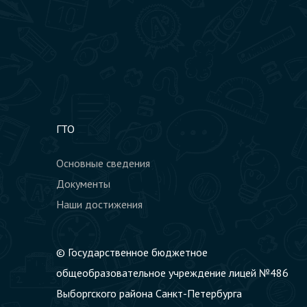
по обработке
персональных
данныхх
ГТО
Основные сведения
Документы
Наши достижения
© Государственное бюджетное
общеобразовательное учреждение лицей №486
Выборгского района Санкт-Петербурга