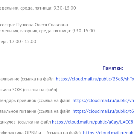
дельник, среда, пятница: 9.30-15.00
сестра: Пупкова Олеся Славовна
дельник, вторник, среда, пятница: 9.30-15.00
ерг: 12.00 - 15.00
Памятки:
каливание (ссылка на файл
https://cloud.mail.ru/public/B5q8/yh
авила ЗОЖ (ссылка на файл)
лендарь прививок (ссылка на файл
https://cloud.mail.ru/public
авильное питание (ссылка на файл
https://cloud.mail.ru/public
дикулез (ссылка на файл
https://cloud.mail.ru/public/aCay/LACC
офилактика ОРВИ и ….(ссылка на файл)
https://cloud.mail.ru/p