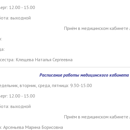
ерг: 12.00 - 15.00
бота: выходной
Приём в медицинском кабинете 
:
да:
сестра: Клещева Наталья Сергеевна
Расписание работы медицинского кабинета (
дельник, вторник, среда, пятница: 9.30-15.00
ерг: 12.00 - 15.00
бота: выходной
Приём в медицинском кабинете 
: Арсеньева Марина Борисовна