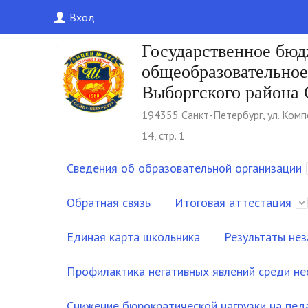
Вход
Государственное бю
общеобразовательно
Выборгского района 
194355 Cанкт-Петербург, ул. Комп
14, стр. 1
Сведения об образовательной организации
Обратная связь
Итоговая аттестация
Единая карта школьника
Результаты нез
Профилактика негативных явлений среди н
Снижение бюрократической нагрузки на пед