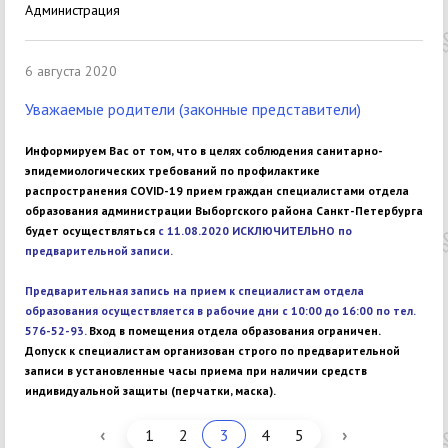
Администрация
6 августа 2020
Уважаемые родители (законные представители)
Информируем Вас от том, что в целях соблюдения санитарно-
эпидемиологических требований по профилактике
распространения COVID-19 прием граждан специалистами отдела
образования администрации Выборгского района Санкт-Петербурга
будет осуществляться
с 11.08.2020 ИСКЛЮЧИТЕЛЬНО по
предварительной записи.
Предварительная запись на прием к специалистам отдела
образования осуществляется в рабочие дни с 10:00 до 16:00 по тел.
576-52-93.
Вход в помещения отдела образования ограничен.
Допуск к специалистам организован строго по предварительной
записи в установленные часы приема при наличии средств
индивидуальной защиты (перчатки, маска).
‹
›
1
2
3
4
5