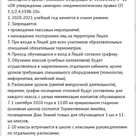
«Об утверждении санитарно-эпидемиологических правил СП
3.1/2.4.3598-20».
1. 2020-2021 учебный год начнется в очном режиме.
2. Запрещается:
• проведение массовых мероприятий;
• нахождение посторонних лиц на территории Лицея.
3. При входе в Лицей для всех участников образовательных
отношений обязательная термометрия.
4. Приход обучающихся и вход в Лицей согласно графику.
5. Обучение классов (учебных коллективов) будет
осуществляться в закрепленном, отдельном кабинете, кроме
уроков требующих специального оборудования (технология,
информатика, английский язык).
6. Расписание уроков (занятий внеурочной деятельности),
перемен, график посещения столовой будут составлены для
каждого класса, с целью минимизации контактов обучающихся.
7. 1 сентября 2020 года в 11:00 на пришкольном стадионе
(основная школа) состоится Торжественная линейка,
посвященная Дню Знаний только для обучающихся 1-ых и 11-
ых классов.
2-10 классы встречаются в школе с классными руководителями
по отдельному расписанию.