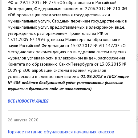
РФ от 29.12 2012 № 273 «Об образовании в Российской
Федерации», Федеральным законом от 27.06.2012 № 210-ФЗ
«Об организации предоставления государственных и
муниципальных услуг», Сводным перечнем государственных и
муниципальных услуг, предоставляемых в электронном виде,
утвержденных распоряжением Правительства РФ от
17.11.2009 № 1993-р, письма Министерства образования и
науки Российской Федерации от 15.02.2012 № АП-147/07 «О
методических рекомендациях по внедрению систем ведения
журналов успеваемости в электронном виде», распоряжения
Комитета по образованию Санкт-Петербурга от 13.03.2015 №
1009-р «Об апробации системы ведения журналов
успеваемости в электронном виде»
с 01.09.2018 в ГБОУ лицее
№ 486 ведётся безбумажный учёт успеваемости (классные
журналы в бумажном виде не заполняются).
ВСЕ НОВОСТИ ЛИЦЕЯ
26 августа 2020
Горячее питание обучающихся начальных классов