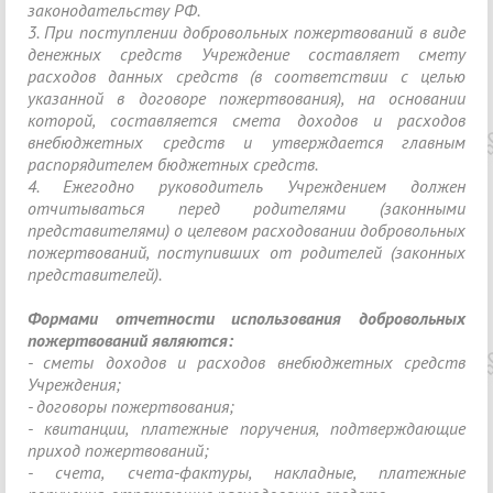
законодательству РФ.
3. При поступлении добровольных пожертвований в виде
денежных средств Учреждение составляет смету
расходов данных средств (в соответствии с целью
указанной в договоре пожертвования), на основании
которой, составляется смета доходов и расходов
внебюджетных средств и утверждается главным
распорядителем бюджетных средств.
4. Ежегодно руководитель Учреждением должен
отчитываться перед родителями (законными
представителями) о целевом расходовании добровольных
пожертвований, поступивших от родителей (законных
представителей).
Формами отчетности использования добровольных
пожертвований являются:
- сметы доходов и расходов внебюджетных средств
Учреждения;
- договоры пожертвования;
- квитанции, платежные поручения, подтверждающие
приход пожертвований;
- счета, счета-фактуры, накладные, платежные